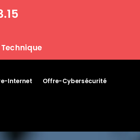
3.15
 Technique
re-Internet
Offre-Cybersécurité