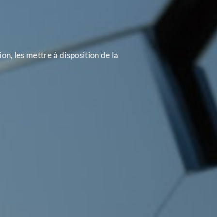
on, les mettre à disposition de la