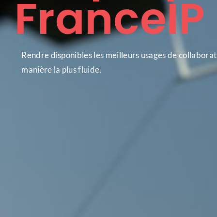
FranceIP
Rendre disponibles les meilleurs usages de collaborati
manière la plus fluide.