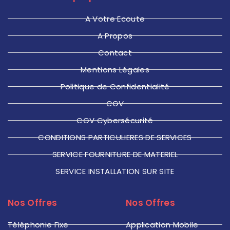
A Votre Ecoute
A Propos
Contact
Mentions Légales
Politique de Confidentialité
CGV
CGV Cybersécurité
CONDITIONS PARTICULIERES DE SERVICES
SERVICE FOURNITURE DE MATERIEL
SERVICE INSTALLATION SUR SITE
Nos Offres
Nos Offres
Téléphonie Fixe
Application Mobile