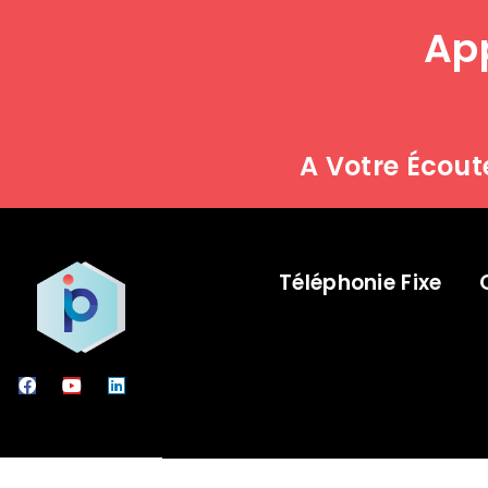
App
A Votre Écout
Téléphonie Fixe