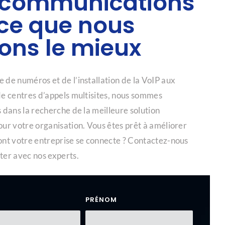
écommunications
 ce que nous
sons le mieux
 de numéros et de l’installation de la VoIP aux
de centres d’appels multisites, nous sommes
s dans la recherche de la meilleure solution
our votre organisation. Vous êtes prêt à améliorer
ont votre entreprise se connecte ? Contactez-nous
ter avec nos experts.
PRÉNOM