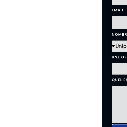
EMAIL
NOMBR
UNE OF
QUEL E