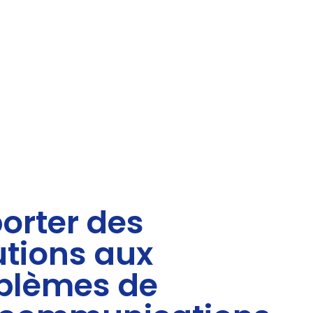
orter des
utions aux
blèmes de