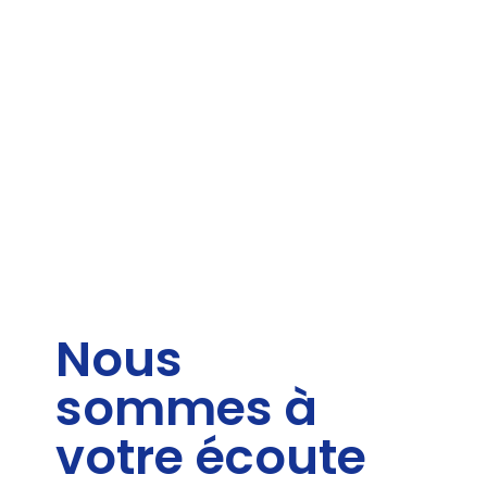
Nous
sommes à
votre écoute