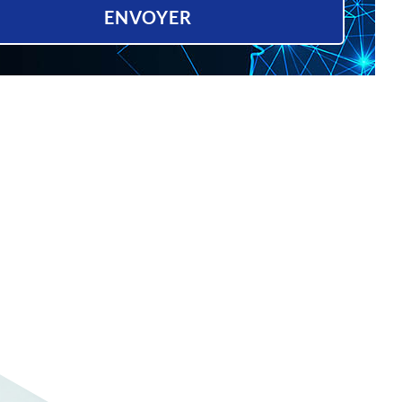
ENVOYER
ative: